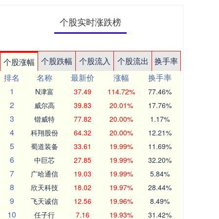
个股实时涨跌榜
个股跌幅
个股流入
个股流出
换手率
个股涨幅
排名
名称
最新价
涨幅
换手率
1
N津富
37.49
114.72%
77.46%
2
威尔高
39.83
20.01%
17.76%
3
锴威特
77.82
20.00%
1.17%
4
科翔股份
64.32
20.00%
12.21%
5
蜀道装备
33.61
19.99%
11.69%
6
中巨芯
27.85
19.99%
32.20%
7
广哈通信
19.03
19.99%
5.84%
8
欣天科技
18.02
19.97%
28.44%
9
飞天诚信
12.56
19.96%
8.49%
10
任子行
7.16
19.93%
31.42%