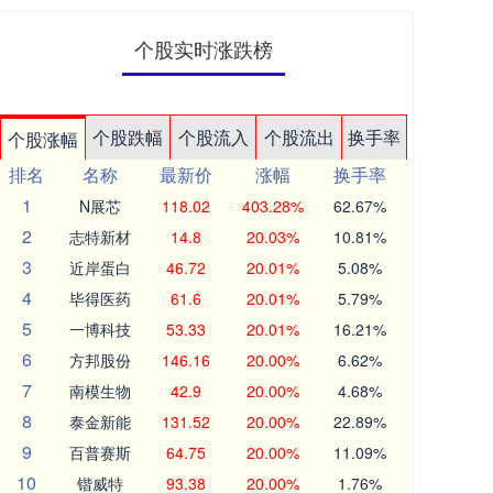
个股实时涨跌榜
个股跌幅
个股流入
个股流出
换手率
个股涨幅
排名
名称
最新价
涨幅
换手率
1
N展芯
118.02
403.28%
62.67%
2
志特新材
14.8
20.03%
10.81%
3
近岸蛋白
46.72
20.01%
5.08%
4
毕得医药
61.6
20.01%
5.79%
5
一博科技
53.33
20.01%
16.21%
6
方邦股份
146.16
20.00%
6.62%
7
南模生物
42.9
20.00%
4.68%
8
泰金新能
131.52
20.00%
22.89%
9
百普赛斯
64.75
20.00%
11.09%
10
锴威特
93.38
20.00%
1.76%