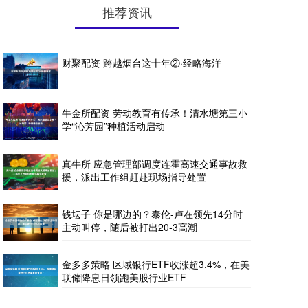
推荐资讯
财聚配资 跨越烟台这十年②·经略海洋
牛金所配资 劳动教育有传承！清水塘第三小
学“沁芳园”种植活动启动
真牛所 应急管理部调度连霍高速交通事故救
援，派出工作组赶赴现场指导处置
钱坛子 你是哪边的？泰伦-卢在领先14分时
主动叫停，随后被打出20-3高潮
金多多策略 区域银行ETF收涨超3.4%，在美
联储降息日领跑美股行业ETF