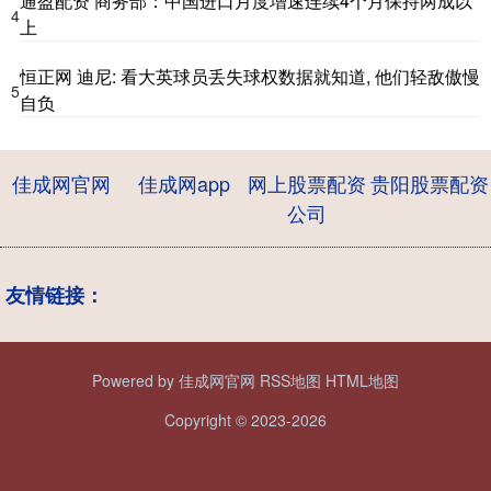
通盈配资 商务部：中国进口月度增速连续4个月保持两成以
4
上
恒正网 迪尼: 看大英球员丢失球权数据就知道, 他们轻敌傲慢
5
自负
佳成网官网
佳成网app
网上股票配资
贵阳股票配资
公司
友情链接：
Powered by
佳成网官网
RSS地图
HTML地图
Copyright
© 2023-2026