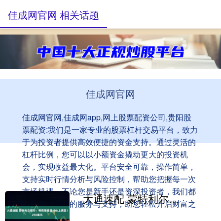
佳成网官网 相关话题
佳成网官网
佳成网官网,佳成网app,网上股票配资公司,贵阳股
票配资:我们是一家专业的股票杠杆交易平台，致力
于为投资者提供高效便捷的资金支持。通过灵活的
杠杆比例，您可以以小额资金撬动更大的投资机
会，实现收益最大化。平台安全可靠，操作简单，
支持实时行情分析与风险控制，帮助您把握每一次
市场机遇。不论您是新手还是资深投资者，我们都
大通速配 蒙特利尔银行：将贝莱德目标价上调至1250美元
为您提供专业的服务与支持，助您轻松开启财富之
旅。