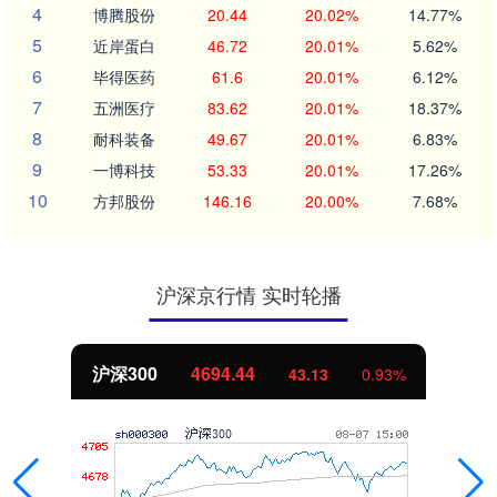
4
博腾股份
20.44
20.02%
14.77%
5
近岸蛋白
46.72
20.01%
5.62%
6
毕得医药
61.6
20.01%
6.12%
7
五洲医疗
83.62
20.01%
18.37%
8
耐科装备
49.67
20.01%
6.83%
9
一博科技
53.33
20.01%
17.26%
10
方邦股份
146.16
20.00%
7.68%
沪深京行情 实时轮播
北证50
1134.24
11.37
1.01%