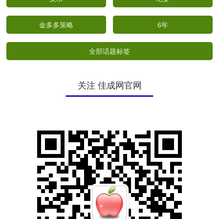
金多多策略
6年
全部话题标签
关注 佳成网官网