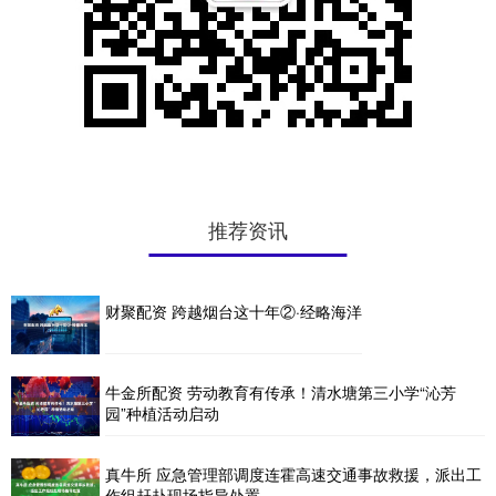
推荐资讯
财聚配资 跨越烟台这十年②·经略海洋
牛金所配资 劳动教育有传承！清水塘第三小学“沁芳
园”种植活动启动
真牛所 应急管理部调度连霍高速交通事故救援，派出工
作组赶赴现场指导处置