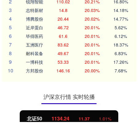
2
锐翔智能
110.02
20.21%
16.80%
3
志特新材
14.8
20.03%
14.18%
4
博腾股份
20.44
20.02%
14.77%
5
近岸蛋白
46.72
20.01%
5.62%
6
毕得医药
61.6
20.01%
6.12%
7
五洲医疗
83.62
20.01%
18.37%
8
耐科装备
49.67
20.01%
6.83%
9
一博科技
53.33
20.01%
17.26%
10
方邦股份
146.16
20.00%
7.68%
沪深京行情 实时轮播
北证50
1134.24
11.37
1.01%