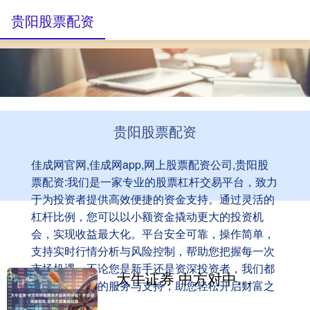
贵阳股票配资
贵阳股票配资
佳成网官网,佳成网app,网上股票配资公司,贵阳股
票配资:我们是一家专业的股票杠杆交易平台，致力
于为投资者提供高效便捷的资金支持。通过灵活的
杠杆比例，您可以以小额资金撬动更大的投资机
会，实现收益最大化。平台安全可靠，操作简单，
支持实时行情分析与风险控制，帮助您把握每一次
市场机遇。不论您是新手还是资深投资者，我们都
大牛证券 中方对中东局势升级有何评论？外交部：深感担忧 当事方应重启对话
为您提供专业的服务与支持，助您轻松开启财富之
旅。