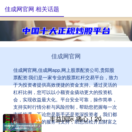
佳成网官网 相关话题
佳成网官网
佳成网官网,佳成网app,网上股票配资公司,贵阳股
票配资:我们是一家专业的股票杠杆交易平台，致力
于为投资者提供高效便捷的资金支持。通过灵活的
杠杆比例，您可以以小额资金撬动更大的投资机
会，实现收益最大化。平台安全可靠，操作简单，
支持实时行情分析与风险控制，帮助您把握每一次
市场机遇。不论您是新手还是资深投资者，我们都
丰益国际 痛心！20余亩农田被倾倒大量渣土！上海浦东警方抓获7人
为您提供专业的服务与支持，助您轻松开启财富之
旅。