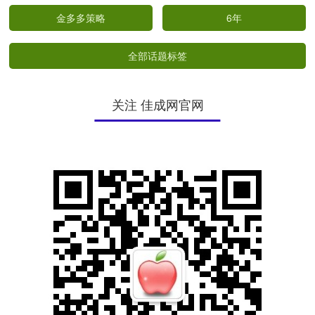
金多多策略
6年
全部话题标签
关注 佳成网官网