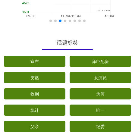
话题标签
宣布
泽巨配资
突然
女演员
收到
为何
统计
唯一
父亲
纪委