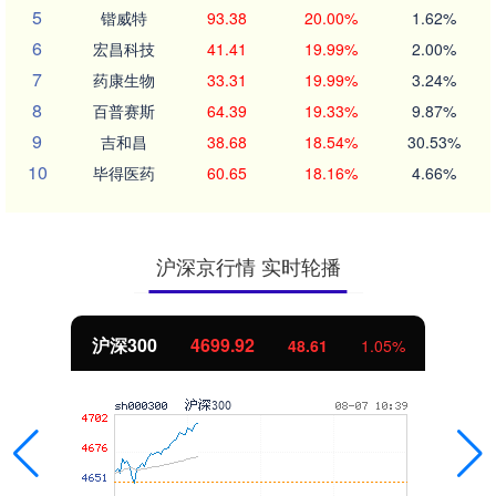
5
锴威特
93.38
20.00%
1.62%
6
宏昌科技
41.41
19.99%
2.00%
7
药康生物
33.31
19.99%
3.24%
8
百普赛斯
64.39
19.33%
9.87%
9
吉和昌
38.68
18.54%
30.53%
10
毕得医药
60.65
18.16%
4.66%
沪深京行情 实时轮播
北证50
1124.79
1.05%
1.91