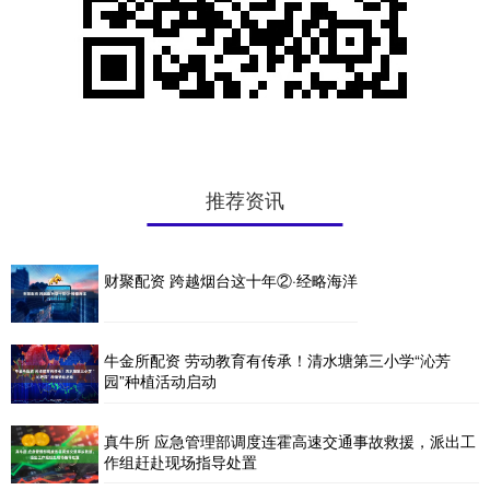
推荐资讯
财聚配资 跨越烟台这十年②·经略海洋
牛金所配资 劳动教育有传承！清水塘第三小学“沁芳
园”种植活动启动
真牛所 应急管理部调度连霍高速交通事故救援，派出工
作组赶赴现场指导处置