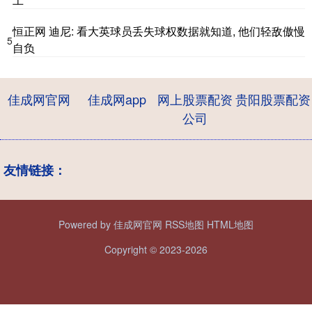
恒正网 迪尼: 看大英球员丢失球权数据就知道, 他们轻敌傲慢
5
自负
佳成网官网
佳成网app
网上股票配资
贵阳股票配资
公司
友情链接：
Powered by
佳成网官网
RSS地图
HTML地图
Copyright
© 2023-2026