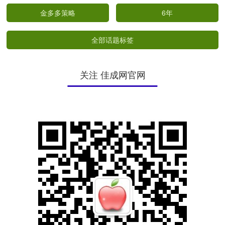
金多多策略
6年
全部话题标签
关注 佳成网官网