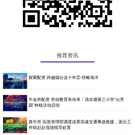
推荐资讯
财聚配资 跨越烟台这十年②·经略海洋
牛金所配资 劳动教育有传承！清水塘第三小学“沁芳
园”种植活动启动
真牛所 应急管理部调度连霍高速交通事故救援，派出工
作组赶赴现场指导处置