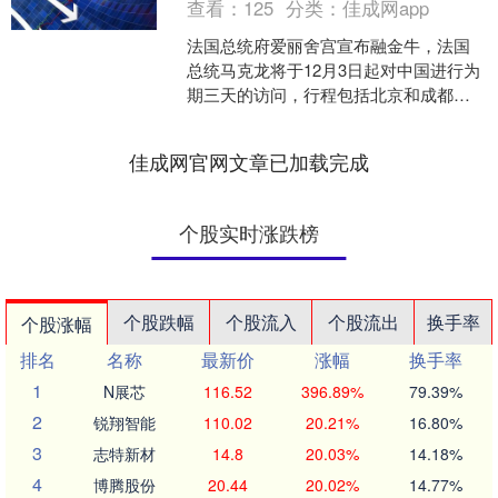
查看：
125
分类：
佳成网app
法国总统府爱丽舍宫宣布融金牛，法国
总统马克龙将于12月3日起对中国进行为
期三天的访问，行程包括北京和成都。
这是他自2023年4月后的再次访华。此次
访问在特殊的时....
佳成网官网文章已加载完成
个股实时涨跌榜
个股跌幅
个股流入
个股流出
换手率
个股涨幅
排名
名称
最新价
涨幅
换手率
1
N展芯
116.52
396.89%
79.39%
2
锐翔智能
110.02
20.21%
16.80%
3
志特新材
14.8
20.03%
14.18%
4
博腾股份
20.44
20.02%
14.77%