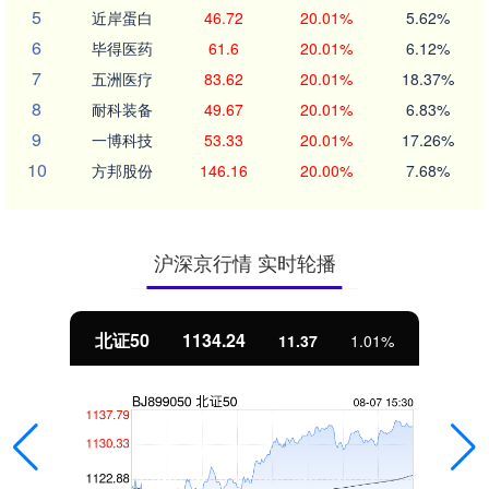
5
近岸蛋白
46.72
20.01%
5.62%
6
毕得医药
61.6
20.01%
6.12%
7
五洲医疗
83.62
20.01%
18.37%
8
耐科装备
49.67
20.01%
6.83%
9
一博科技
53.33
20.01%
17.26%
10
方邦股份
146.16
20.00%
7.68%
沪深京行情 实时轮播
北证50
1134.24
11.37
1.01%