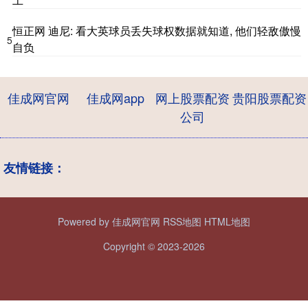
恒正网 迪尼: 看大英球员丢失球权数据就知道, 他们轻敌傲慢
5
自负
佳成网官网
佳成网app
网上股票配资
贵阳股票配资
公司
友情链接：
Powered by
佳成网官网
RSS地图
HTML地图
Copyright
© 2023-2026