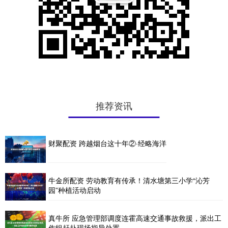
推荐资讯
财聚配资 跨越烟台这十年②·经略海洋
牛金所配资 劳动教育有传承！清水塘第三小学“沁芳
园”种植活动启动
真牛所 应急管理部调度连霍高速交通事故救援，派出工
作组赶赴现场指导处置