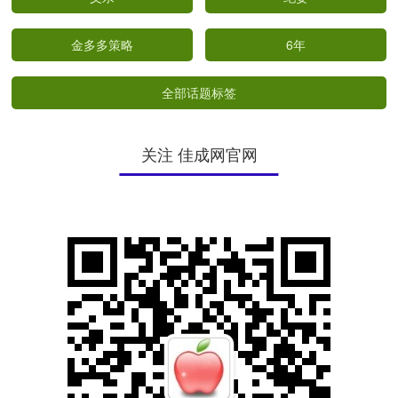
金多多策略
6年
全部话题标签
关注 佳成网官网