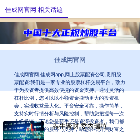
佳成网官网 相关话题
佳成网官网
佳成网官网,佳成网app,网上股票配资公司,贵阳股
票配资:我们是一家专业的股票杠杆交易平台，致力
于为投资者提供高效便捷的资金支持。通过灵活的
杠杆比例，您可以以小额资金撬动更大的投资机
会，实现收益最大化。平台安全可靠，操作简单，
支持实时行情分析与风险控制，帮助您把握每一次
市场机遇。不论您是新手还是资深投资者，我们都
犇牛聚财 委内瑞拉谴责美军扣押油轮：这是“国际海盗行为”
为您提供专业的服务与支持，助您轻松开启财富之
旅。