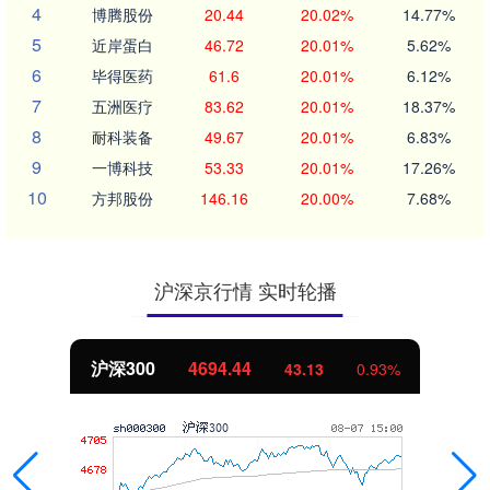
4
博腾股份
20.44
20.02%
14.77%
5
近岸蛋白
46.72
20.01%
5.62%
6
毕得医药
61.6
20.01%
6.12%
7
五洲医疗
83.62
20.01%
18.37%
8
耐科装备
49.67
20.01%
6.83%
9
一博科技
53.33
20.01%
17.26%
10
方邦股份
146.16
20.00%
7.68%
沪深京行情 实时轮播
沪深300
4694.44
43.13
0.93%