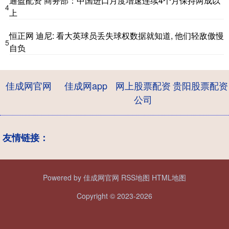
通盈配资 商务部：中国进口月度增速连续4个月保持两成以
4
上
恒正网 迪尼: 看大英球员丢失球权数据就知道, 他们轻敌傲慢
5
自负
佳成网官网
佳成网app
网上股票配资
贵阳股票配资
公司
友情链接：
Powered by
佳成网官网
RSS地图
HTML地图
Copyright
© 2023-2026