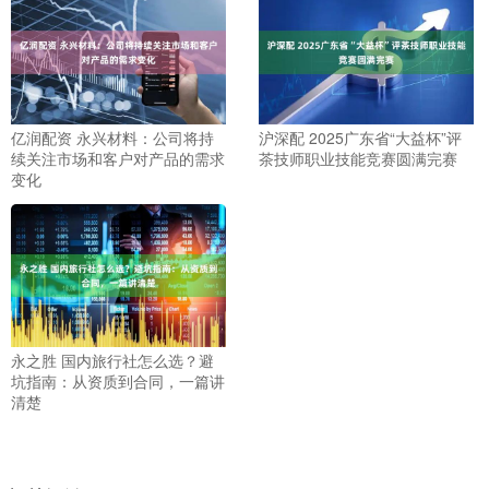
亿润配资 永兴材料：公司将持
沪深配 2025广东省“大益杯”评
续关注市场和客户对产品的需求
茶技师职业技能竞赛圆满完赛
变化
永之胜 国内旅行社怎么选？避
坑指南：从资质到合同，一篇讲
清楚