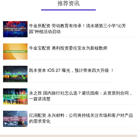
推荐资讯
牛金所配资 劳动教育有传承！清水塘第三小学“沁芳
园”种植活动启动
牛金宝配资 勇利投资委任安永为新核数师
凯丰资本 iOS 27 曝光，预计带来四大升级 ！
永之胜 国内旅行社怎么选？避坑指南：从资质到合同，
一篇讲清楚
亿润配资 永兴材料：公司将持续关注市场和客户对产品
的需求变化