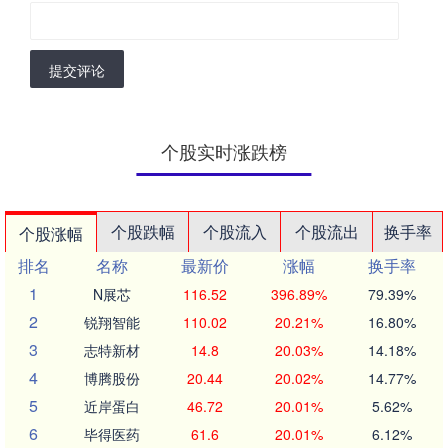
提交评论
个股实时涨跌榜
个股跌幅
个股流入
个股流出
换手率
个股涨幅
排名
名称
最新价
涨幅
换手率
1
N展芯
116.52
396.89%
79.39%
2
锐翔智能
110.02
20.21%
16.80%
3
志特新材
14.8
20.03%
14.18%
4
博腾股份
20.44
20.02%
14.77%
5
近岸蛋白
46.72
20.01%
5.62%
6
毕得医药
61.6
20.01%
6.12%