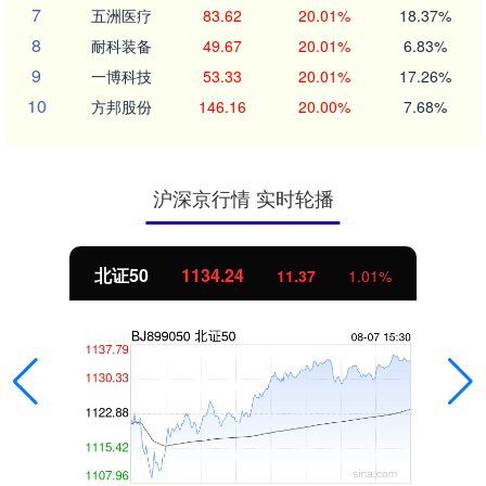
7
五洲医疗
83.62
20.01%
18.37%
8
耐科装备
49.67
20.01%
6.83%
9
一博科技
53.33
20.01%
17.26%
10
方邦股份
146.16
20.00%
7.68%
沪深京行情 实时轮播
北证50
1134.24
11.37
1.01%