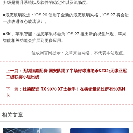
升级是提升系统以及软件的稳定性以及流畅度。
■液态玻璃改进：iOS 26 使用了全新的液态玻璃风格，iOS 27 将会进
一步改进液态玻璃设计。
■Siri、苹果智能：据悉苹果将会为 iOS 27 推出新的视觉外观，苹果
智能相关功能会扩展到更多应用。
佳成网官网提示：文章来自网络，不代表本站观点。
上一篇：
无锡恒鑫配资 国安队踢了半场好球遭绝杀&#32;无缘亚冠
二级联赛小组出线
下一篇：
杜德配资 RX 9070 XT太抢手！在德销量超过所有50系N
卡
相关文章