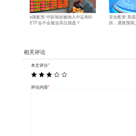
e路配资 中际旭创被纳入中证A50
安全配资 美
ETF会不会被迫高位接盘？
跌，通胀预期
相关评论
本文评分
*
评论内容
*