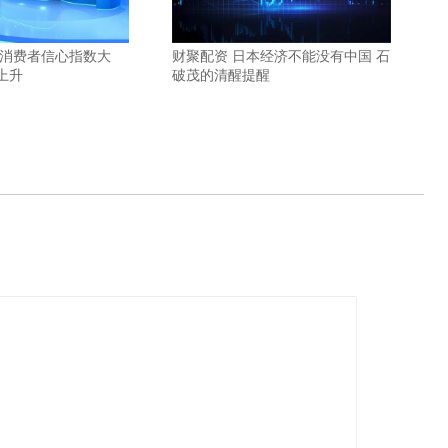
国消费者信心指数大
财聚配资 日本经济不能没有中国 石
上升
破茂的清醒提醒