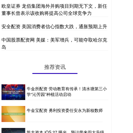
欧皇证券 龙佰集团海外并购项目到期无下文，新任
董事长曾表示该收购将提高公司全球竞争力
安全配资 美国消费者信心指数大跌，通胀预期上升
中国股票配资网 美媒：美军增兵，可能夺取哈尔克
岛
推荐资讯
牛金所配资 劳动教育有传承！清水塘第三小
学“沁芳园”种植活动启动
牛金宝配资 勇利投资委任安永为新核数师
凯丰资本 iOS 27 曝光，预计带来四大升级