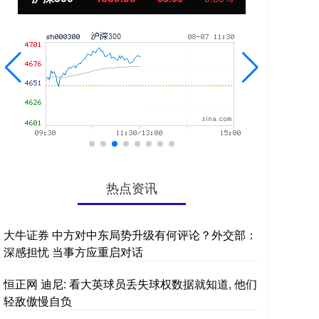
热点资讯
大牛证券 中方对中东局势升级有何评论？外交部：
深感担忧 当事方应重启对话
恒正网 迪尼: 看大英球员丢失球权数据就知道, 他们
轻敌傲慢自负