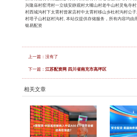
兴隆庙村窑湾村一立镇安静观村大嘴山村老牛山村灵龟寺村
村西城沟村下太霄村曾家店村中太霄村移山乡杜村沟村公子
村塔子山村赵村沟村, 本站仅提供存储服务，所有内容均
银易配资
上一篇：没有了
下一篇：
江苏配资网 四川省南充市高坪区
相关文章