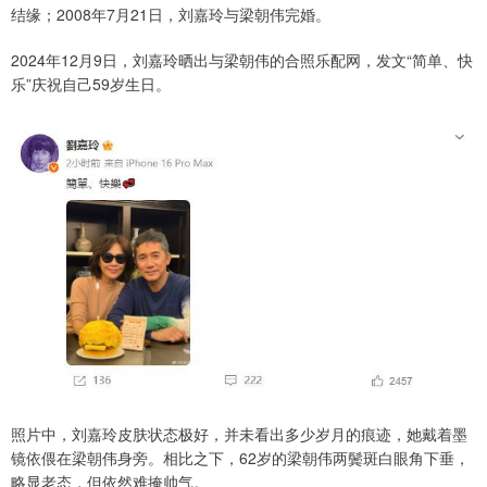
结缘；2008年7月21日，刘嘉玲与梁朝伟完婚。
2024年12月9日，刘嘉玲晒出与梁朝伟的合照乐配网，发文“简单、快
乐”庆祝自己59岁生日。
照片中，刘嘉玲皮肤状态极好，并未看出多少岁月的痕迹，她戴着墨
镜依偎在梁朝伟身旁。相比之下，62岁的梁朝伟两鬓斑白眼角下垂，
略显老态，但依然难掩帅气。