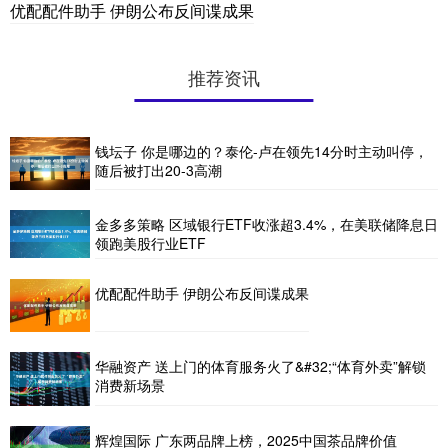
优配配件助手 伊朗公布反间谍成果
推荐资讯
钱坛子 你是哪边的？泰伦-卢在领先14分时主动叫停，
随后被打出20-3高潮
金多多策略 区域银行ETF收涨超3.4%，在美联储降息日
领跑美股行业ETF
优配配件助手 伊朗公布反间谍成果
华融资产 送上门的体育服务火了&#32;“体育外卖”解锁
消费新场景
辉煌国际 广东两品牌上榜，2025中国茶品牌价值