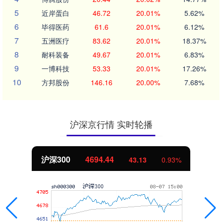
5
近岸蛋白
46.72
20.01%
5.62%
6
毕得医药
61.6
20.01%
6.12%
7
五洲医疗
83.62
20.01%
18.37%
8
耐科装备
49.67
20.01%
6.83%
9
一博科技
53.33
20.01%
17.26%
10
方邦股份
146.16
20.00%
7.68%
沪深京行情 实时轮播
北证50
1134.24
11.37
1.01%