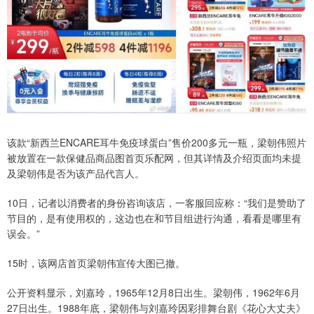
该款“新西兰ENCARE耳牛免疫球蛋白”售价200多元一瓶，梁朝伟照片
被放置在一款保健品商品图首页乐配网，但其详情及介绍页面均未提
及梁朝伟是否为该产品代言人。
10日，记者以消费者的身份咨询该店，一客服回应称：“我们是赞助了
节目的，是有使用权的，这边也在和节目组进行沟通，看看是哪里有
误会。”
15时，该网店首页梁朝伟宣传大图已撤。
公开资料显示，刘嘉玲，1965年12月8日出生。梁朝伟，1962年6月
27日出生。1988年底，梁朝伟与刘嘉玲因彩排舞台剧《花心大丈夫》