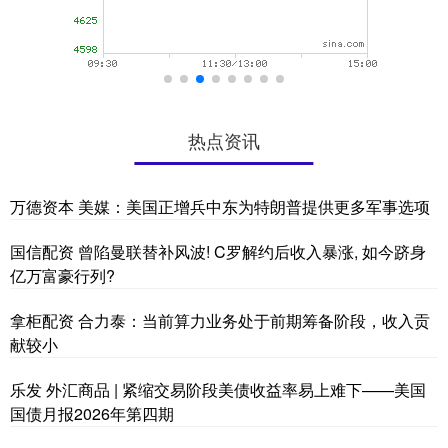
热点资讯
万德资本 美媒：美国正增兵中东为特朗普提供更多军事选项
国信配资 曾陷曼联替补风波! C罗解约后收入暴涨, 如今跻身
亿万富豪行列?
拿柜配资 合力泰：当前算力业务处于前期筹备阶段，收入贡
献较小
乐发 外汇商品 | 紧缩交易阶段美债收益率易上难下——美国
国债月报2026年第四期