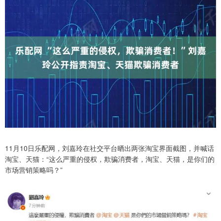
11月10日乐配网，刘嘉玲在社交平台晒出两张淘宝界面截图，并喊话
淘宝、天猫：“这么严重的侵权，欺骗消费者，淘宝、天猫，是你们的
市场营销策略吗？”