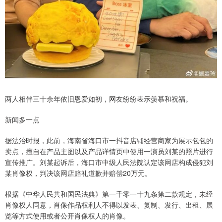
两人相伴三十余年依旧恩爱如初，网友纷纷表示羡慕和祝福。
新闻多一点
据法治时报，此前，海南省海口市一抖音店铺经营商家为展示包包的
卖点，擅自在产品主图以及产品详情页中使用一演员刘某的照片进行
宣传推广。刘某起诉后，海口市中级人民法院认定该网店构成侵犯刘
某肖像权，判决该网店赔礼道歉并赔偿20万元。
根据《中华人民共和国民法典》第一千零一十九条第二款规定，未经
肖像权人同意，肖像作品权利人不得以发表、复制、发行、出租、展
览等方式使用或者公开肖像权人的肖像。