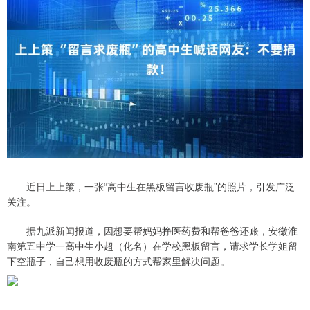
近日上上策，一张“高中生在黑板留言收废瓶”的照片，引发广泛
关注。
据九派新闻报道，因想要帮妈妈挣医药费和帮爸爸还账，安徽淮
南第五中学一高中生小超（化名）在学校黑板留言，请求学长学姐留
下空瓶子，自己想用收废瓶的方式帮家里解决问题。