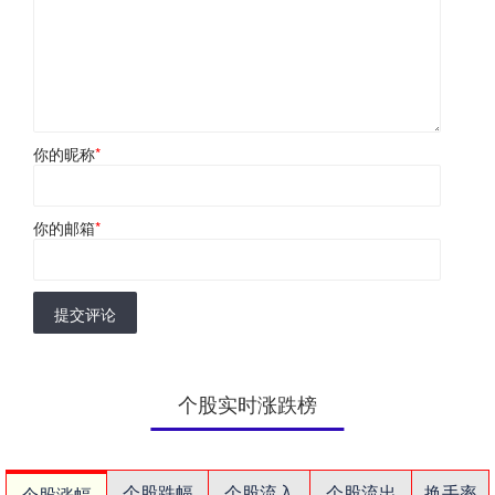
你的昵称
*
你的邮箱
*
提交评论
个股实时涨跌榜
个股跌幅
个股流入
个股流出
换手率
个股涨幅