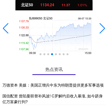
北证50
1134.24
11.37
1.01%
热点资讯
万德资本 美媒：美国正增兵中东为特朗普提供更多军事选项
国信配资 曾陷曼联替补风波! C罗解约后收入暴涨, 如今跻身
亿万富豪行列?