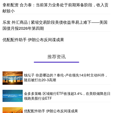
拿柜配资 合力泰：当前算力业务处于前期筹备阶段，收入贡
献较小
乐发 外汇商品 | 紧缩交易阶段美债收益率易上难下——美国
国债月报2026年第四期
优配配件助手 伊朗公布反间谍成果
推荐资讯
钱坛子 你是哪边的？泰伦-卢在领先14分时主动叫停，
随后被打出20-3高潮
金多多策略 区域银行ETF收涨超3.4%，在美联储降息日
领跑美股行业ETF
优配配件助手 伊朗公布反间谍成果