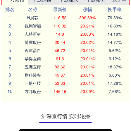
排名
名称
最新价
涨幅
换手率
1
N展芯
116.52
396.89%
79.39%
2
锐翔智能
110.02
20.21%
16.80%
3
志特新材
14.8
20.03%
14.18%
4
博腾股份
20.44
20.02%
14.77%
5
近岸蛋白
46.72
20.01%
5.62%
6
毕得医药
61.6
20.01%
6.12%
7
五洲医疗
83.62
20.01%
18.37%
8
耐科装备
49.67
20.01%
6.83%
9
一博科技
53.33
20.01%
17.26%
10
方邦股份
146.16
20.00%
7.68%
沪深京行情 实时轮播