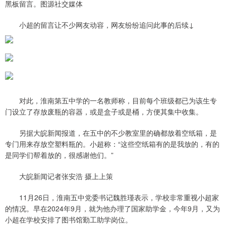
黑板留言。图源社交媒体
小超的留言让不少网友动容，网友纷纷追问此事的后续↓
对此，淮南第五中学的一名教师称，目前每个班级都已为该生专
门设立了存放废瓶的容器，或是盒子或是桶，方便其集中收集。
另据大皖新闻报道，在五中的不少教室里的确都放着空纸箱，是
专门用来存放空塑料瓶的。小超称：“这些空纸箱有的是我放的，有的
是同学们帮着放的，很感谢他们。”
大皖新闻记者张安浩 摄上上策
11月26日，淮南五中党委书记魏胜瑾表示，学校非常重视小超家
的情况。早在2024年9月，就为他办理了国家助学金，今年9月，又为
小超在学校安排了图书馆勤工助学岗位。